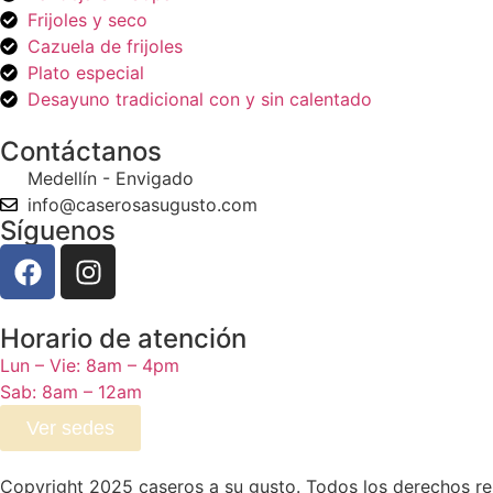
Frijoles y seco
Cazuela de frijoles
Plato especial
Desayuno tradicional con y sin calentado
Contáctanos
Medellín - Envigado
info@caserosasugusto.com
Síguenos
Horario de atención
Lun – Vie: 8am – 4pm
Sab: 8am – 12am
Ver sedes
Copyright 2025 caseros a su gusto. Todos los derechos r