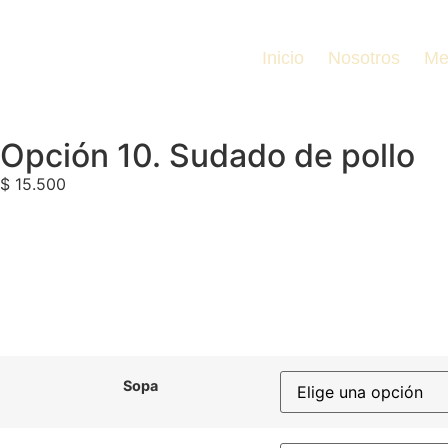
Inicio
Nosotros
Me
Opción 10. Sudado de pollo
$
15.500
Sopa