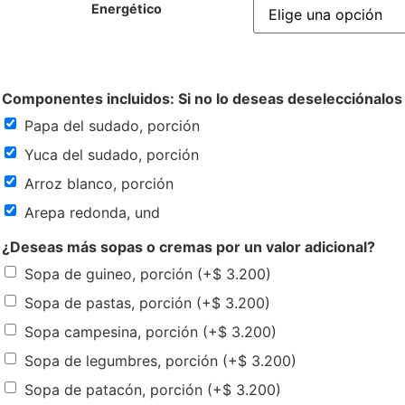
Energético
Componentes incluidos: Si no lo deseas deselecciónalos
Papa del sudado, porción
Yuca del sudado, porción
Arroz blanco, porción
Arepa redonda, und
¿Deseas más sopas o cremas por un valor adicional?
Sopa de guineo, porción
(+
$
3.200
)
Sopa de pastas, porción
(+
$
3.200
)
Sopa campesina, porción
(+
$
3.200
)
Sopa de legumbres, porción
(+
$
3.200
)
Sopa de patacón, porción
(+
$
3.200
)